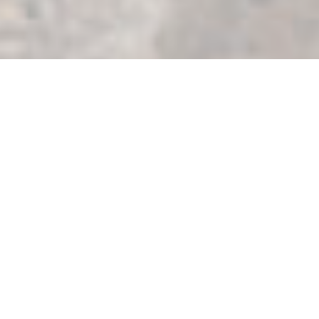
Всё, что Вам
необходимо, чтобы
начать планировать
Вашу свадьбу.