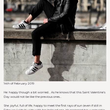
14th of February 2019
He: happy though a bit worried… As he knows that this Saint Valentine’s
Day would not be like the previous ones…
She: joyful, full of life, happy to meet the first rays of sun (even if still in
February) side by side with her beloved one. He proposed her a romantic